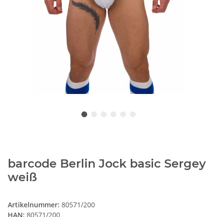
barcode Berlin Jock basic Sergey
weiß
Artikelnummer:
80571/200
HAN:
80571/200