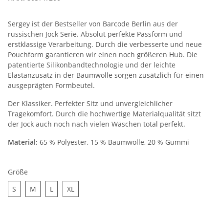
Sergey ist der Bestseller von Barcode Berlin aus der
russischen Jock Serie. Absolut perfekte Passform und
erstklassige Verarbeitung. Durch die verbesserte und neue
Pouchform garantieren wir einen noch größeren Hub. Die
patentierte Silikonbandtechnologie und der leichte
Elastanzusatz in der Baumwolle sorgen zusätzlich für einen
ausgeprägten Formbeutel.
Der Klassiker. Perfekter Sitz und unvergleichlicher
Tragekomfort. Durch die hochwertige Materialqualität sitzt
der Jock auch noch nach vielen Wäschen total perfekt.
Material:
65 % Polyester, 15 % Baumwolle, 20 % Gummi
Größe
S
M
L
XL
S
M
L
XL