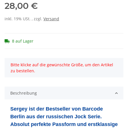
28,00 €
inkl. 19% USt. , zzgl.
Versand
8 auf Lager
x
Bitte klicke auf die gewünschte Größe, um den Artikel
zu bestellen.
Beschreibung
Sergey ist der Bestseller von Barcode
Berlin aus der russischen Jock Serie.
Absolut perfekte Passform und erstklassige