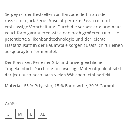
Sergey ist der Bestseller von Barcode Berlin aus der
russischen Jock Serie. Absolut perfekte Passform und
erstklassige Verarbeitung. Durch die verbesserte und neue
Pouchform garantieren wir einen noch größeren Hub. Die
patentierte Silikonbandtechnologie und der leichte
Elastanzusatz in der Baumwolle sorgen zusätzlich für einen
ausgeprägten Formbeutel.
Der Klassiker. Perfekter Sitz und unvergleichlicher
Tragekomfort. Durch die hochwertige Materialqualität sitzt
der Jock auch noch nach vielen Wäschen total perfekt.
Material:
65 % Polyester, 15 % Baumwolle, 20 % Gummi
Größe
S
M
L
XL
S
M
L
XL