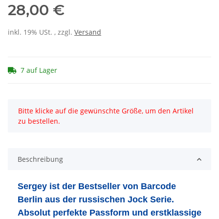
28,00 €
inkl. 19% USt. , zzgl.
Versand
7 auf Lager
x
Bitte klicke auf die gewünschte Größe, um den Artikel
zu bestellen.
Beschreibung
Sergey ist der Bestseller von Barcode
Berlin aus der russischen Jock Serie.
Absolut perfekte Passform und erstklassige