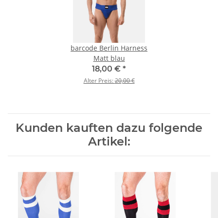
barcode Berlin Harness
Matt blau
18,00 €
*
Alter Preis:
20,00 €
Kunden kauften dazu folgende
Artikel: