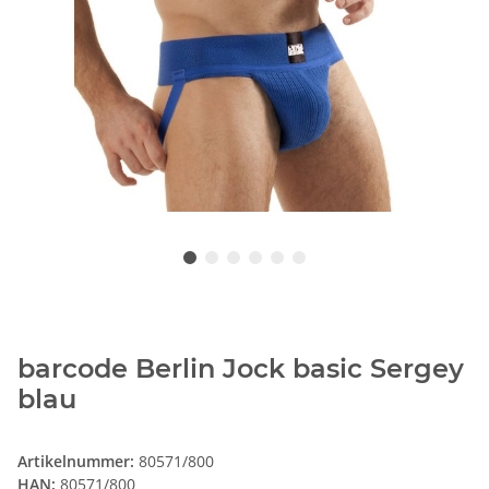
barcode Berlin Jock basic Sergey
blau
Artikelnummer:
80571/800
HAN:
80571/800