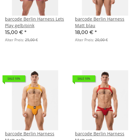
barcode Berlin Harness Lets
barcode Berlin Harness
Play gelb/pink
Matt blau
15,00 €
*
18,00 €
*
Alter Preis:
25,00 €
Alter Preis:
20,00 €
SALE 10%
SALE 10%
barcode Berlin Harness
barcode Berlin Harness