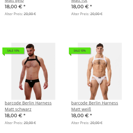
Matt gelb
Matt rot
18,00 €
*
18,00 €
*
Alter Preis:
20,00 €
Alter Preis:
20,00 €
SALE 10%
SALE 10%
barcode Berlin Harness
barcode Berlin Harness
Matt schwarz
Matt weiß
18,00 €
*
18,00 €
*
Alter Preis:
20,00 €
Alter Preis:
20,00 €