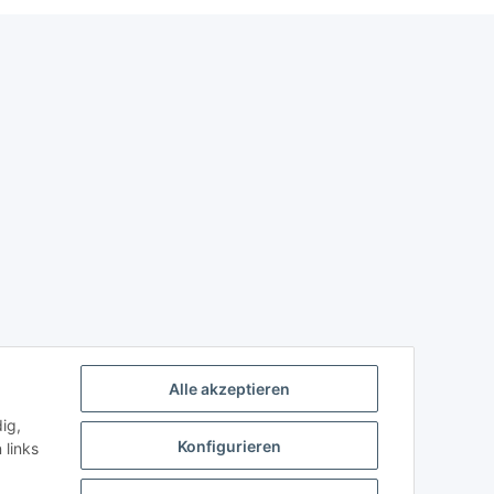
Alle akzeptieren
ig,
Konfigurieren
 links