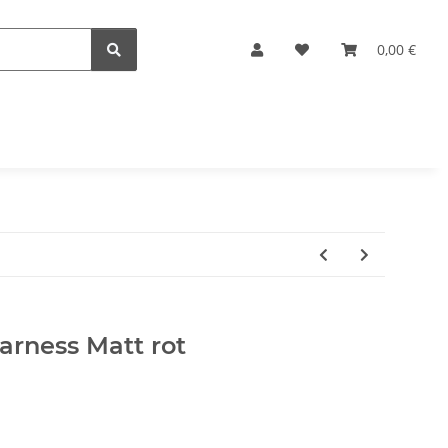
0,00 €
arness Matt rot