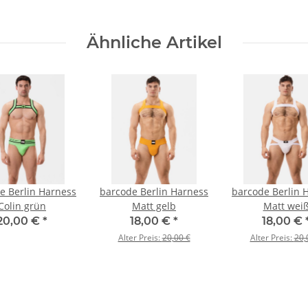
Ähnliche Artikel
e Berlin Harness
barcode Berlin Harness
barcode Berlin 
Colin grün
Matt gelb
Matt wei
20,00 €
*
18,00 €
*
18,00 €
Alter Preis:
20,00 €
Alter Preis:
20,