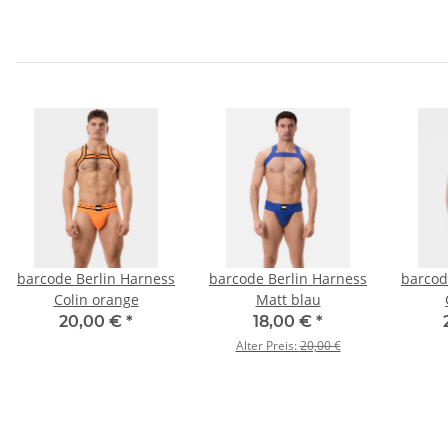
barcode Berlin Harness
barcode Berlin Harness
barcod
Colin orange
Matt blau
20,00 €
*
18,00 €
*
Alter Preis:
20,00 €