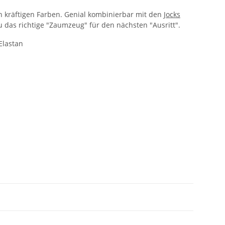
in kräftigen Farben. Genial kombinierbar mit den
Jocks
das richtige "Zaumzeug" für den nächsten "Ausritt".
Elastan