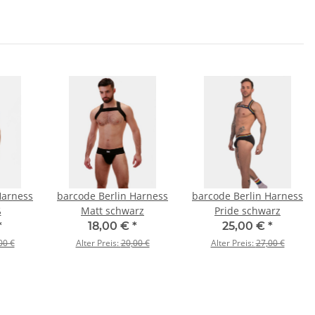
Harness
barcode Berlin Harness
barcode Berlin Harness
ß
Matt schwarz
Pride schwarz
*
18,00 €
*
25,00 €
*
00 €
Alter Preis:
20,00 €
Alter Preis:
27,00 €