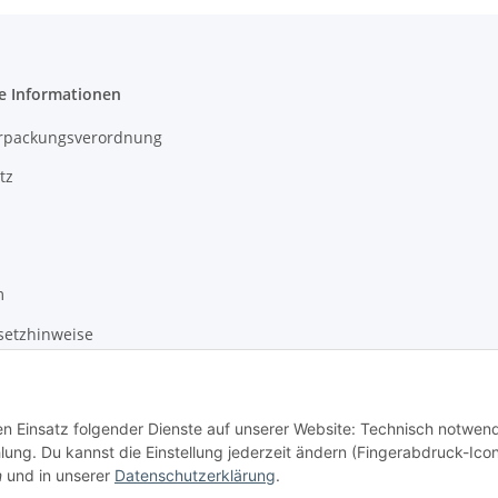
e Informationen
erpackungsverordnung
tz
m
setzhinweise
recht
den Einsatz folgender Dienste auf unserer Website: Technisch notwend
g. Du kannst die Einstellung jederzeit ändern (Fingerabdruck-Icon
n
und in unserer
Datenschutzerklärung
.