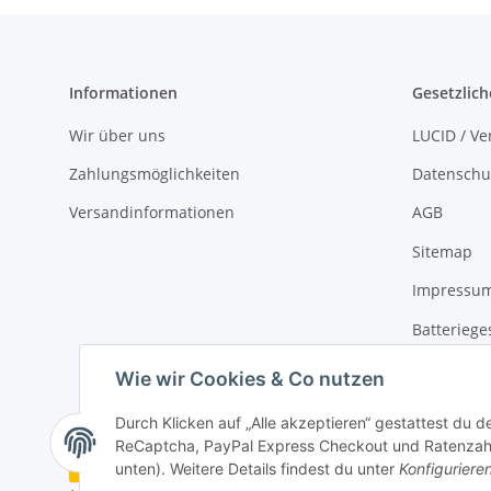
Informationen
Gesetzlich
Wir über uns
LUCID / V
Zahlungsmöglichkeiten
Datenschu
Versandinformationen
AGB
Sitemap
Impressu
Batteriege
Widerrufs
Wie wir Cookies & Co nutzen
Durch Klicken auf „Alle akzeptieren“ gestattest du 
ReCaptcha, PayPal Express Checkout und Ratenzahlun
Vertrag widerrufen
unten). Weitere Details findest du unter
Konfiguriere