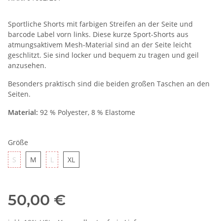
Sportliche Shorts mit farbigen Streifen an der Seite und
barcode Label vorn links. Diese kurze Sport-Shorts aus
atmungsaktivem Mesh-Material sind an der Seite leicht
geschlitzt. Sie sind locker und bequem zu tragen und geil
anzusehen.
Besonders praktisch sind die beiden großen Taschen an den
Seiten.
Material:
92 % Polyester, 8 % Elastome
Größe
S
M
L
XL
S
M
L
XL
50,00 €