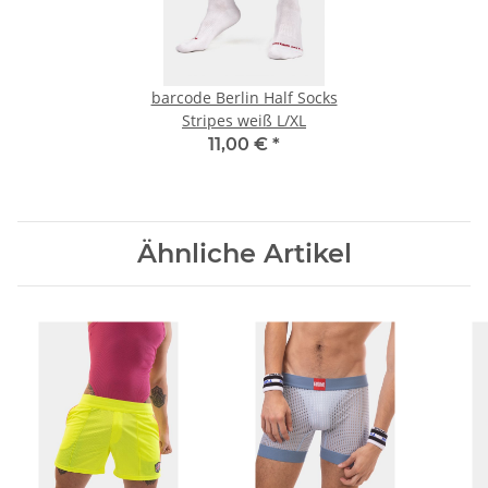
barcode Berlin Half Socks
Stripes weiß L/XL
11,00 €
*
Ähnliche Artikel