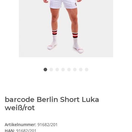
barcode Berlin Short Luka
weiß/rot
Artikelnummer:
91682/201
HAN:
91682/201