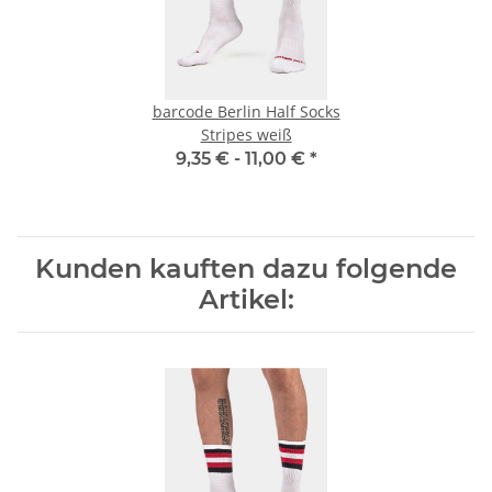
barcode Berlin Half Socks
Stripes weiß
9,35 € -
11,00 €
*
Kunden kauften dazu folgende
Artikel: