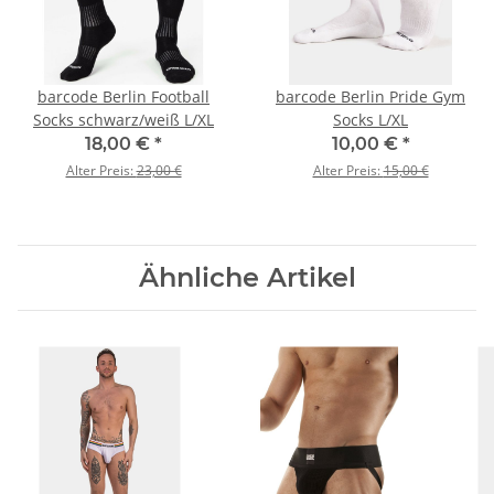
barcode Berlin Football
barcode Berlin Pride Gym
Socks schwarz/weiß L/XL
Socks L/XL
18,00 €
*
10,00 €
*
Alter Preis:
23,00 €
Alter Preis:
15,00 €
Ähnliche Artikel