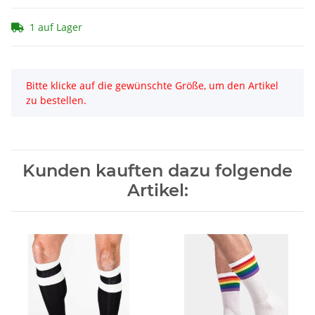
1 auf Lager
x
Bitte klicke auf die gewünschte Größe, um den Artikel
zu bestellen.
Kunden kauften dazu folgende
Artikel: