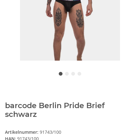
barcode Berlin Pride Brief
schwarz
Artikelnummer:
91743/100
HAN:
91743/100