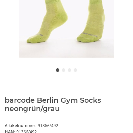
barcode Berlin Gym Socks
neongrün/grau
Artikelnummer:
91366/492
HAN:
91366/492