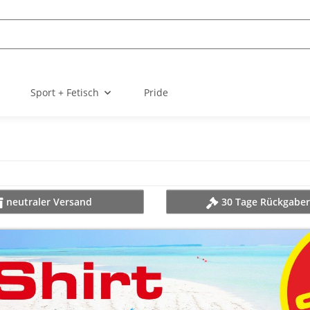
Sport + Fetisch
Pride
neutraler Versand
30 Tage Rückgaber

