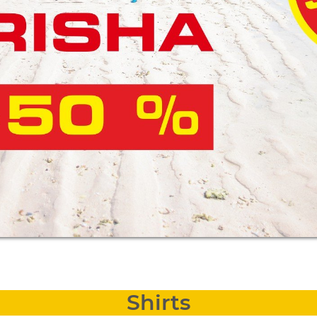
Shirts