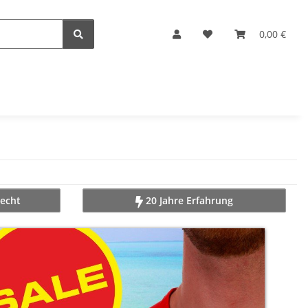
0,00 €
echt
20 Jahre Erfahrung
