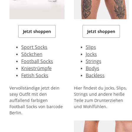
Jetzt shoppen
Jetzt shoppen
Sport Socks
Slips
Söckchen
Jocks
Football Socks
Strings
Kniestrümpfe
Bodys
Fetish Socks
Backless
Vervollständige jetzt dein
Hier findest du Jocks, Slips,
sexy Outfit mit den
Strings und andere heiße
auffallend farbigen
Teile zum Drunterziehen
Football Socks von barcode
und Wohlfühlen.
Berlin.