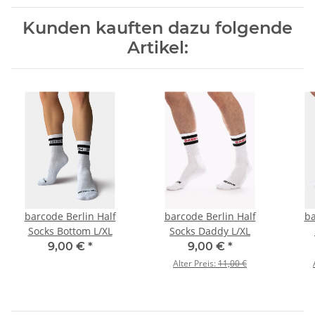
Kunden kauften dazu folgende
Artikel:
barcode Berlin Half
barcode Berlin Half
ba
Socks Bottom L/XL
Socks Daddy L/XL
9,00 €
*
9,00 €
*
Alter Preis:
11,00 €