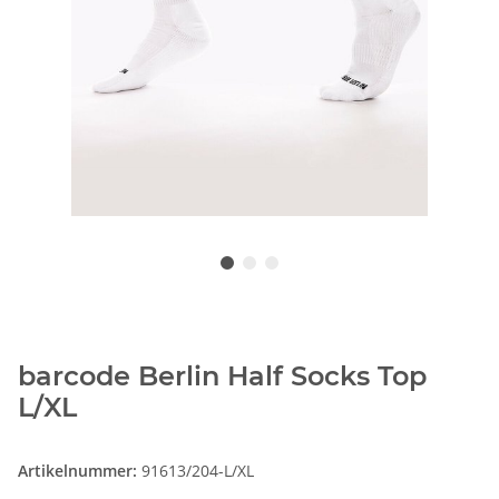
barcode Berlin Half Socks Top
L/XL
Artikelnummer:
91613/204-L/XL